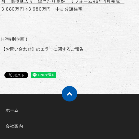
可 南側庭広々 陽当たり良好 リフォームR6年4月完成
3,880万円→3,680万円 中古分譲住宅
HP特別企画！！
【お問い合わせ】のエラーに関するご報告
ホーム
会社案内