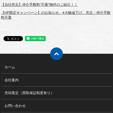
【当社売主】仲介手数料”不要”物件のご紹介！！
【HP限定キャンペーン】のお知らせ。※大幅値下げ、売主・仲介手数
料不要
ホーム
会社案内
売却査定（買取保証制度有り）
お問い合わせ